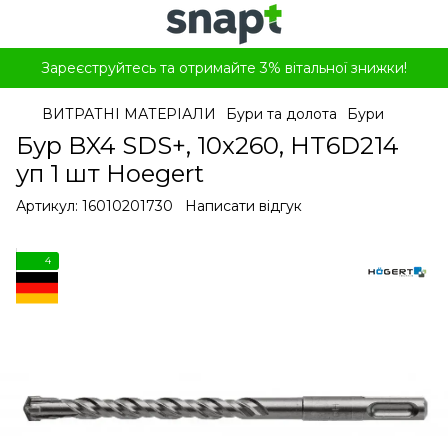
Зареєструйтесь та отримайте 3% вітальної знижки!
ВИТРАТНІ МАТЕРІАЛИ
Бури та долота
Бури
Бур BX4 SDS+, 10x260, HT6D214
уп 1 шт Hoegert
Артикул:
16010201730
Написати відгук
4