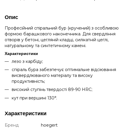
Опис
Професійний спіральний бур (кручений) з особливою
формою барашкового наконечника. Для свердління
отворів у бетоні, цегляній кладці, силікатній цеглі,
натуральному та синтетичному камені.
Характеристики
лезо з карбіду;
спіраль бура забезпечує оптимальне відсіювання
висвердлюваного матеріалу та високу
продуктивність;
високий ступінь твердості 89-90 HRC;
кут при вершині 130°.
Характеристики
Бренд
hoegert