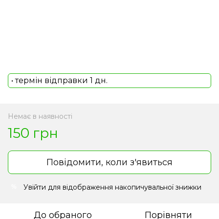
• термін відправки 1 дн.
Немає в наявності
150 грн
Повідомити, коли з'явиться
Увійти
для відображення накопичувальної знижки
%
До обраного
Порівняти