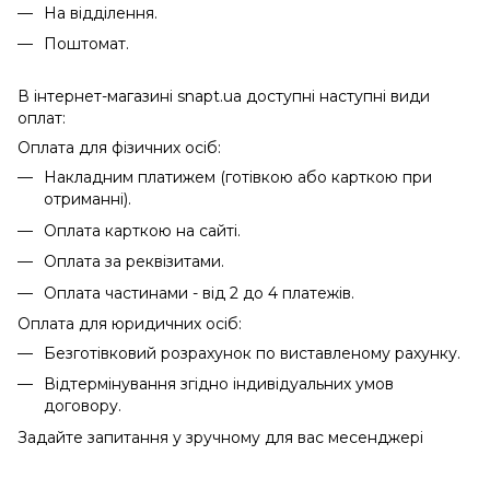
На відділення.
Поштомат.
В інтернет-магазині snapt.ua доступні наступні види
оплат:
Оплата для фізичних осіб:
Накладним платижем (готівкою або карткою при
отриманні).
Оплата карткою на сайті.
Оплата за реквізитами.
Оплата частинами - від 2 до 4 платежів.
Оплата для юридичних осіб:
Безготівковий розрахунок по виставленому рахунку.
Відтермінування згідно індивідуальних умов
договору.
Задайте запитання у зручному для вас месенджері