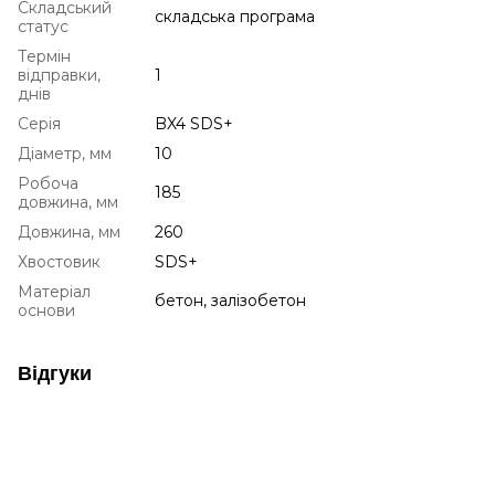
Складський
складська програма
статус
Термін
відправки,
1
днів
Серія
BX4 SDS+
Діаметр, мм
10
Робоча
185
довжина, мм
Довжина, мм
260
Хвостовик
SDS+
Матеріал
бетон, залізобетон
основи
Відгуки