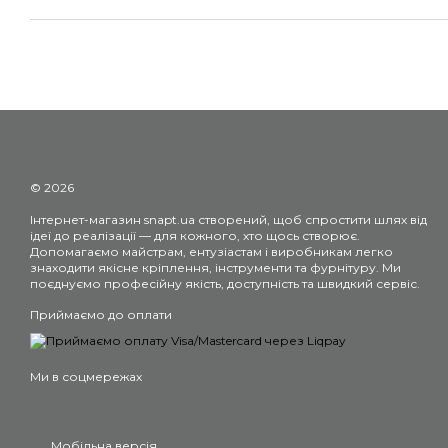
© 2026
Інтернет-магазин snapt.ua створений, щоб спростити шлях від
ідеї до реалізації — для кожного, хто щось створює.
Допомагаємо майстрам, ентузіастам і виробникам легко
знаходити якісне кріплення, інструменти та фурнітуру. Ми
поєднуємо професійну якість, доступність та швидкий сервіс.
Приймаємо до оплати
Ми в соцмережах
Мобільна версія