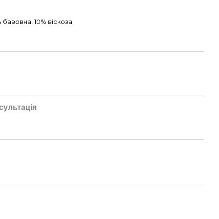
 бавовна, 10% віскоза
сультація