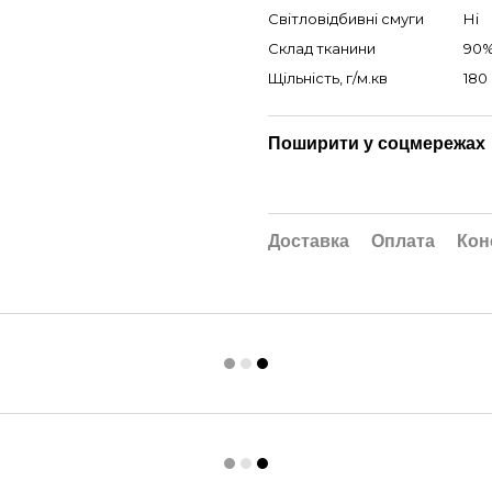
Світловідбивні смуги
Ні
Склад тканини
90%
Щільність, г/м.кв
180
Поширити у соцмережах
Доставка
Оплата
Кон