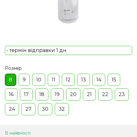
• термін відправки 1 дн.
Розмір
8
9
10
11
12
13
14
15
16
17
18
19
20
21
22
23
24
27
30
32
В наявності