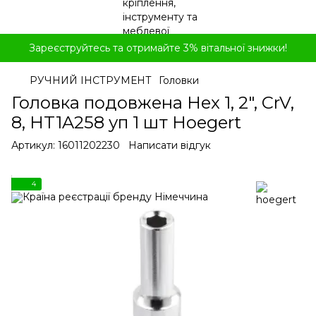
Зареєструйтесь та отримайте 3% вітальної знижки!
РУЧНИЙ ІНСТРУМЕНТ
Головки
Головка подовжена Hex 1, 2", CrV,
8, HT1A258 уп 1 шт Hoegert
Артикул:
16011202230
Написати відгук
4