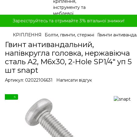
Зареєструйтесь та отримайте 3% вітальної знижки!
КРІПЛЕННЯ
Болти, гвинти, стержні
Гвинти антиванда
Гвинт антивандальний,
напівкругла головка, нержавіюча
сталь A2, M6x30, 2-Hole SP1/4" уп 5
шт snapt
Артикул:
02022106631
Написати відгук
4