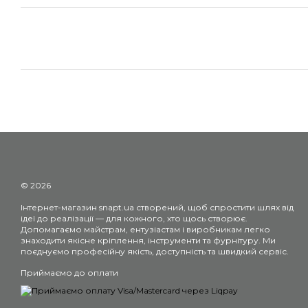
© 2026
Інтернет-магазин snapt.ua створений, щоб спростити шлях від
ідеї до реалізації — для кожного, хто щось створює.
Допомагаємо майстрам, ентузіастам і виробникам легко
знаходити якісне кріплення, інструменти та фурнітуру. Ми
поєднуємо професійну якість, доступність та швидкий сервіс.
Приймаємо до оплати