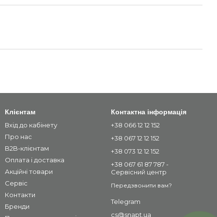
Клієнтам
Контактна інформація
Вхід до кабінету
+38 066 12 12 152
Про нас
+38 067 12 12 152
B2B-клієнтам
+38 073 12 12 152
Оплата і доставка
+38 067 61 87 787 -
Акційні товари
Сервісний центр
Сервіс
Передзвонити вам?
Контакти
Telegram
Бренди
cs@snapt.ua