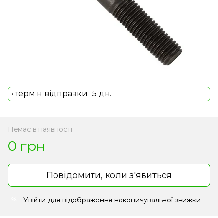
• термін відправки 15 дн.
Немає в наявності
0 грн
Повідомити, коли з'явиться
Увійти
для відображення накопичувальної знижки
%