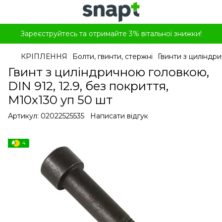
Зареєструйтесь та отримайте 3% вітальної знижки!
КРІПЛЕННЯ
Болти, гвинти, стержні
Гвинти з циліндр
Гвинт з циліндричною головкою,
DIN 912, 12.9, без покриття,
M10x130 уп 50 шт
Артикул:
02022525535
Написати відгук
4