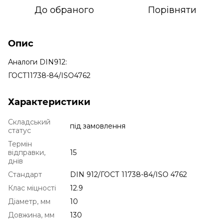
До обраного
Порівняти
Опис
Аналоги DIN912:
ГОСТ11738-84/ISO4762
Характеристики
Складський
під замовлення
статус
Термін
відправки,
15
днів
Стандарт
DIN 912/ГОСТ 11738-84/ISO 4762
Клас міцності
12.9
Діаметр, мм
10
Довжина, мм
130