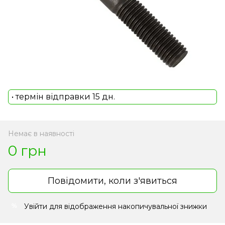
• термін відправки 15 дн.
Немає в наявності
0 грн
Повідомити, коли з'явиться
Увійти
для відображення накопичувальної знижки
%