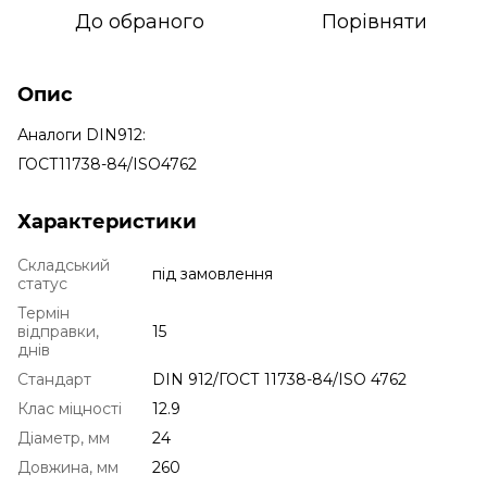
До обраного
Порівняти
Опис
Аналоги DIN912:
ГОСТ11738-84/ISO4762
Характеристики
Складський
під замовлення
статус
Термін
відправки,
15
днів
Стандарт
DIN 912/ГОСТ 11738-84/ISO 4762
Клас міцності
12.9
Діаметр, мм
24
Довжина, мм
260