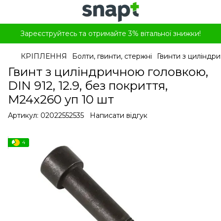
Зареєструйтесь та отримайте 3% вітальної знижки!
КРІПЛЕННЯ
Болти, гвинти, стержні
Гвинти з циліндр
Гвинт з циліндричною головкою,
DIN 912, 12.9, без покриття,
M24x260 уп 10 шт
Артикул:
02022552535
Написати відгук
4