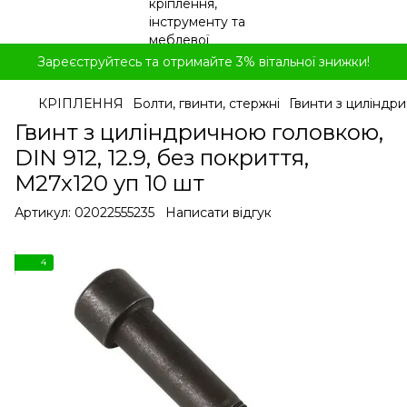
Зареєструйтесь та отримайте 3% вітальної знижки!
КРІПЛЕННЯ
Болти, гвинти, стержні
Гвинти з циліндр
Гвинт з циліндричною головкою,
DIN 912, 12.9, без покриття,
M27x120 уп 10 шт
Артикул:
02022555235
Написати відгук
4