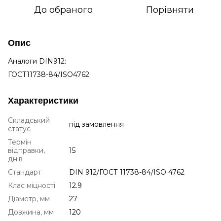
До обраного
Порівняти
Опис
Аналоги DIN912:
ГОСТ11738-84/ISO4762
Характеристики
Складський
під замовлення
статус
Термін
відправки,
15
днів
Стандарт
DIN 912/ГОСТ 11738-84/ISO 4762
Клас міцності
12.9
Діаметр, мм
27
Довжина, мм
120