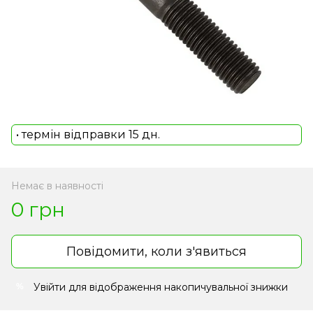
• термін відправки 15 дн.
Немає в наявності
0 грн
Повідомити, коли з'явиться
Увійти
для відображення накопичувальної знижки
%