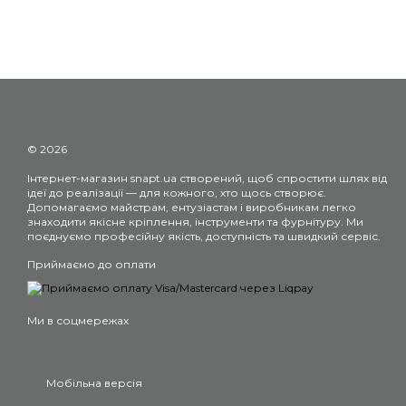
© 2026
Інтернет-магазин snapt.ua створений, щоб спростити шлях від
ідеї до реалізації — для кожного, хто щось створює.
Допомагаємо майстрам, ентузіастам і виробникам легко
знаходити якісне кріплення, інструменти та фурнітуру. Ми
поєднуємо професійну якість, доступність та швидкий сервіс.
Приймаємо до оплати
Ми в соцмережах
Мобільна версія