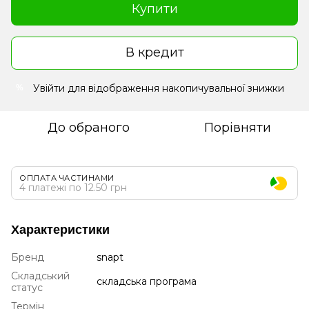
Купити
В кредит
Увійти
для відображення накопичувальної знижки
%
До обраного
Порівняти
ОПЛАТА ЧАСТИНАМИ
4 платежі по 12.50 грн
Характеристики
Бренд
snapt
Складський
складська програма
статус
Термін