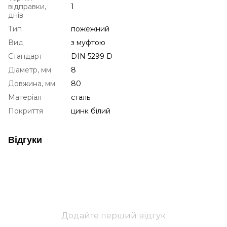
відправки,
1
днів
Тип
пожежний
Вид
з муфтою
Стандарт
DIN 5299 D
Діаметр, мм
8
Довжина, мм
80
Матеріал
сталь
Покриття
цинк білий
Відгуки
Додайте перший відгук