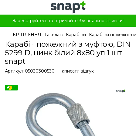
Зареєструйтесь та отримайте 3% вітальної знижки!
КРІПЛЕННЯ
Такелаж
Карабіни
Карабіни пожежні з м
Карабін пожежний з муфтою, DIN
5299 D, цинк білий 8x80 уп 1 шт
snapt
Артикул:
05030300530
Написати відгук
4