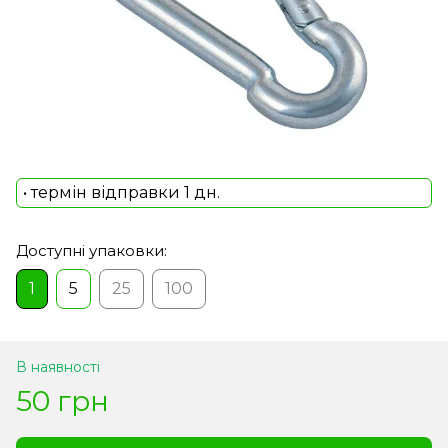
• термін відправки 1 дн.
Доступні упаковки:
1
5
25
100
В наявності
50 грн