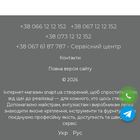
+38 066 12 12 152
+38 067 12 12 152
+38 073 12 12 152
+38 067 61 87 787 - Сервісний центр
Контакти
Повна версія сайту
© 2026
Інтернет-магазин snapt.ua створений, щоб спростити шлях
від ідеї до реалізації — для кожного, хто щось створює.
Допомагаємо майстрам, ентузіастам і виробникам легко
знаходити якісне кріплення, інструменти та фурнітуру. Ми
поєднуємо професійну якість, доступність та швидкий
сервіс.
Укр
Рус