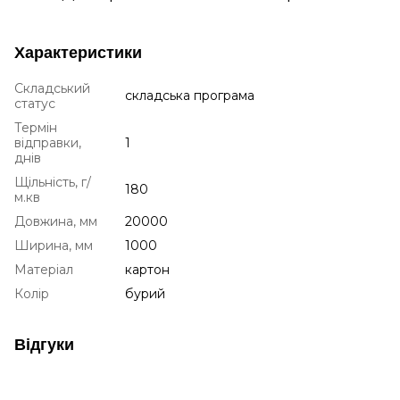
Характеристики
Складський
складська програма
статус
Термін
відправки,
1
днів
Щільність, г/
180
м.кв
Довжина, мм
20000
Ширина, мм
1000
Матеріал
картон
Колір
бурий
Відгуки