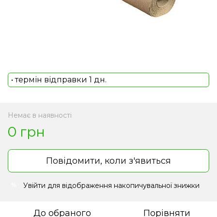
• термін відправки 1 дн.
Немає в наявності
0 грн
Повідомити, коли з'явиться
Увійти
для відображення накопичувальної знижки
%
До обраного
Порівняти