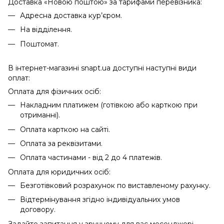
Доставка «Новою поштою» за тарифами перевізника:
Адресна доставка кур’єром.
На відділення.
Поштомат.
В інтернет-магазині snapt.ua доступні наступні види
оплат:
Оплата для фізичних осіб:
Накладним платижем (готівкою або карткою при
отриманні).
Оплата карткою на сайті.
Оплата за реквізитами.
Оплата частинами - від 2 до 4 платежів.
Оплата для юридичних осіб:
Безготівковий розрахунок по виставленому рахунку.
Відтермінування згідно індивідуальних умов
договору.
Задайте запитання у зручному для вас месенджері