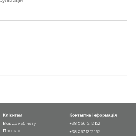
сультація
Клієнтам
Контактна інформація
Вхід до кабінету
+38 066 12 12 152
Про нас
+38 067 12 12 152