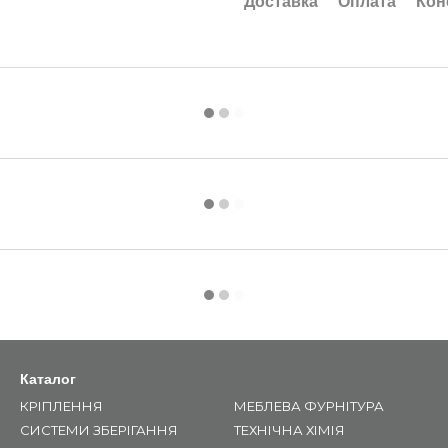
Доставка
Оплата
Кон
Каталог
КРІПЛЕННЯ
МЕБЛЕВА ФУРНІТУРА
СИСТЕМИ ЗБЕРІГАННЯ
ТЕХНІЧНА ХІМІЯ