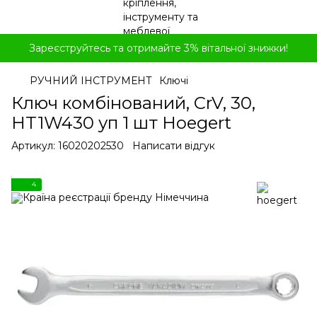
Зареєструйтесь та отримайте 3% вітальної знижки!
РУЧНИЙ ІНСТРУМЕНТ
Ключі
Ключ комбінований, CrV, 30,
HT1W430 уп 1 шт Hoegert
Артикул:
16020202530
Написати відгук
4