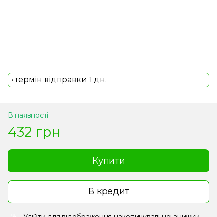
• термін відправки 1 дн.
В наявності
432 грн
Купити
В кредит
Увійти
для відображення накопичувальної знижки
%