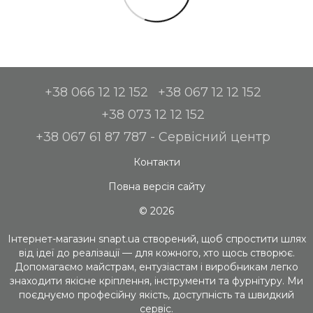
+38 066 12 12 152
+38 067 12 12 152
+38 073 12 12 152
+38 067 61 87 787 - Сервісний центр
Контакти
Повна версія сайту
© 2026
Інтернет-магазин snapt.ua створений, щоб спростити шлях
від ідеї до реалізації — для кожного, хто щось створює.
Допомагаємо майстрам, ентузіастам і виробникам легко
знаходити якісне кріплення, інструменти та фурнітуру. Ми
поєднуємо професійну якість, доступність та швидкий
сервіс.