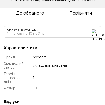
До обраного
Порівняти
ОПЛАТА ЧАСТИНАМИ
4 платежі по 108.00 грн
Характеристики
Бренд
hoegert
Складський
складська програма
статус
Термін
відправки,
1
днів
Розмір
30
Відгуки