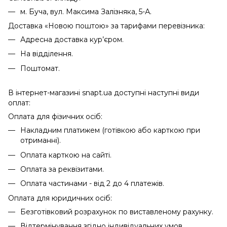
м. Буча, вул. Максима Залізняка, 5-А.
Доставка «Новою поштою» за тарифами перевізника:
Адресна доставка кур’єром.
На відділення.
Поштомат.
В інтернет-магазині snapt.ua доступні наступні види
оплат:
Оплата для фізичних осіб:
Накладним платижем (готівкою або карткою при
отриманні).
Оплата карткою на сайті.
Оплата за реквізитами.
Оплата частинами - від 2 до 4 платежів.
Оплата для юридичних осіб:
Безготівковий розрахунок по виставленому рахунку.
Відтермінування згідно індивідуальних умов