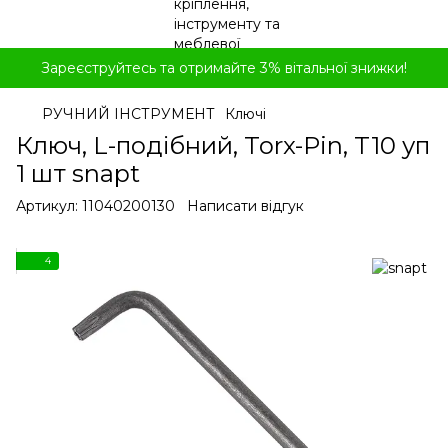
Зареєструйтесь та отримайте 3% вітальної знижки!
РУЧНИЙ ІНСТРУМЕНТ
Ключі
Ключ, L-подібний, Torx-Pin, T10 уп
1 шт snapt
Артикул:
11040200130
Написати відгук
4