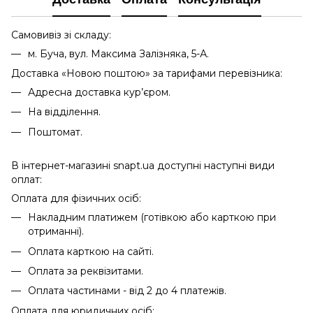
Самовивіз зі складу:
м. Буча, вул. Максима Залізняка, 5-А.
Доставка «Новою поштою» за тарифами перевізника:
Адресна доставка кур’єром.
На відділення.
Поштомат.
В інтернет-магазині snapt.ua доступні наступні види
оплат:
Оплата для фізичних осіб:
Накладним платижем (готівкою або карткою при
отриманні).
Оплата карткою на сайті.
Оплата за реквізитами.
Оплата частинами - від 2 до 4 платежів.
Оплата для юридичних осіб: