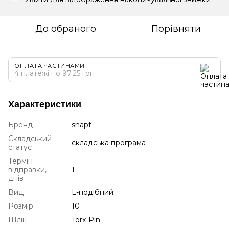
До обраного
Порівняти
ОПЛАТА ЧАСТИНАМИ
4 платежі по 97.25 грн
Характеристики
Бренд
snapt
Складський
складська програма
статус
Термін
відправки,
1
днів
Вид
L-подібний
Розмір
10
Шліц
Torx-Pin