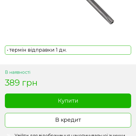
• термін відправки 1 дн.
В наявності
389 грн
Купити
В кредит
Увійти
для відображення накопичувальної знижки
%