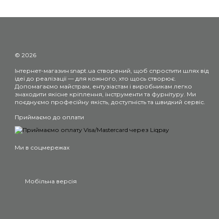
© 2026
Інтернет-магазин snapt.ua створений, щоб спростити шлях від
ідеї до реалізації — для кожного, хто щось створює.
Допомагаємо майстрам, ентузіастам і виробникам легко
знаходити якісне кріплення, інструменти та фурнітуру. Ми
поєднуємо професійну якість, доступність та швидкий сервіс.
Приймаємо до оплати
Ми в соцмережах
Мобільна версія