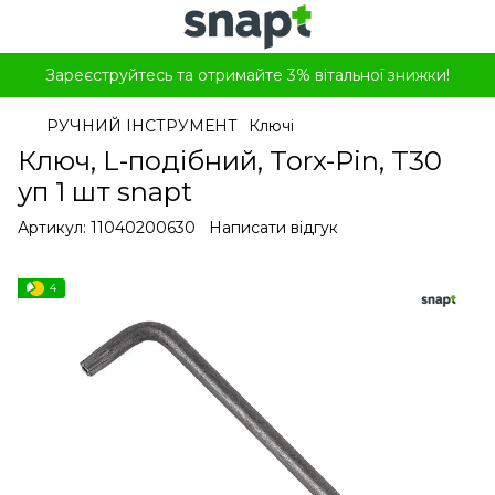
Зареєструйтесь та отримайте 3% вітальної знижки!
РУЧНИЙ ІНСТРУМЕНТ
Ключі
Ключ, L-подібний, Torx-Pin, T30
уп 1 шт snapt
Артикул:
11040200630
Написати відгук
4