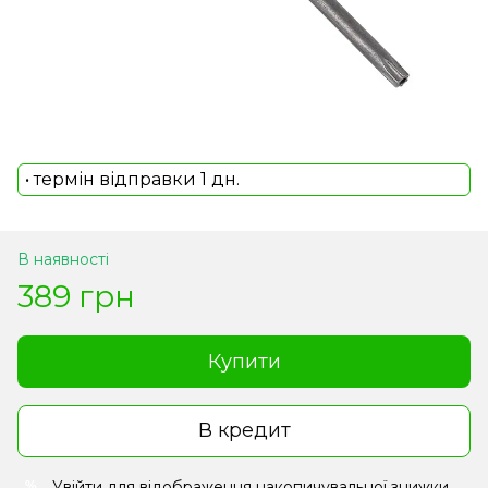
• термін відправки 1 дн.
В наявності
389 грн
Купити
В кредит
Увійти
для відображення накопичувальної знижки
%