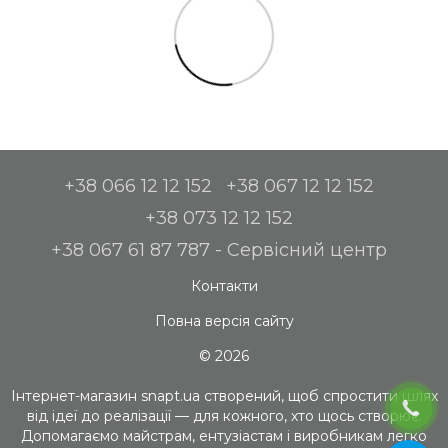
+38 066 12 12 152
+38 067 12 12 152
+38 073 12 12 152
+38 067 61 87 787 - Сервісний центр
Контакти
Повна версія сайту
© 2026
Інтернет-магазин snapt.ua створений, щоб спростити шлях
від ідеї до реалізації — для кожного, хто щось створює.
Допомагаємо майстрам, ентузіастам і виробникам легко