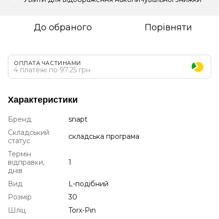
До обраного
Порівняти
ОПЛАТА ЧАСТИНАМИ
4 платежі по 97.25 грн
Характеристики
Бренд
snapt
Складський
складська програма
статус
Термін
відправки,
1
днів
Вид
L-подібний
Розмір
30
Шліц
Torx-Pin