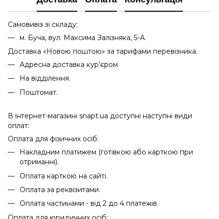
Самовивіз зі складу:
м. Буча, вул. Максима Залізняка, 5-А.
Доставка «Новою поштою» за тарифами перевізника:
Адресна доставка кур’єром.
На відділення.
Поштомат.
В інтернет-магазині snapt.ua доступні наступні види
оплат:
Оплата для фізичних осіб:
Накладним платижем (готівкою або карткою при
отриманні).
Оплата карткою на сайті.
Оплата за реквізитами.
Оплата частинами - від 2 до 4 платежів.
Оплата для юридичних осіб: