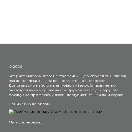
© 2026
Інтернет-магазин snapt.ua створений, щоб спростити шлях від
ідеї до реалізації — для кожного, хто щось створює.
Допомагаємо майстрам, ентузіастам і виробникам легко
знаходити якісне кріплення, інструменти та фурнітуру. Ми
поєднуємо професійну якість, доступність та швидкий сервіс.
Приймаємо до оплати
Ми в соцмережах