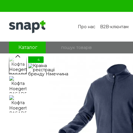
Перейти к основному контенту
Про нас
B2B-клієнтам
Контакти
Бренди
П
Угода користувача
По
Блог
Питання та відпо
Каталог
4