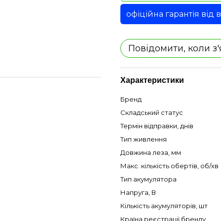
офіційна гарантія від
Повідомити, коли з
Характеристики
Бренд
Складський статус
Термін відправки, днів
Тип живлення
Довжина леза, мм
Макс. кількість обертів, об/хв
Тип акумулятора
Напруга, В
Кількість акумуляторів, шт
Країна реєстрації бренду