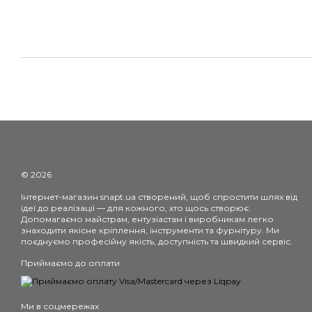
© 2026
Інтернет-магазин snapt.ua створений, щоб спростити шлях від
ідеї до реалізації — для кожного, хто щось створює.
Допомагаємо майстрам, ентузіастам і виробникам легко
знаходити якісне кріплення, інструменти та фурнітуру. Ми
поєднуємо професійну якість, доступність та швидкий сервіс.
Приймаємо до оплати
Ми в соцмережах