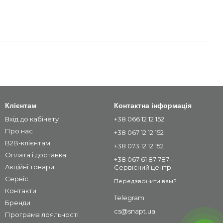
Клієнтам
Контактна інформація
Вхід до кабінету
+38 066 12 12 152
Про нас
+38 067 12 12 152
B2B-клієнтам
+38 073 12 12 152
Оплата і доставка
+38 067 61 87 787 -
Акційні товари
Сервісний центр
Сервіс
Передзвонити вам?
Контакти
Telegram
Бренди
cs@snapt.ua
Програма лояльності