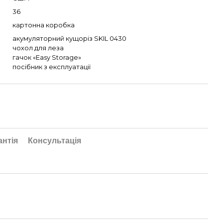
36
картонна коробка
акумуляторний кущоріз SKIL 0430
чохол для леза
гачок «Easy Storage»
посібник з експлуатації
антія
Консультація