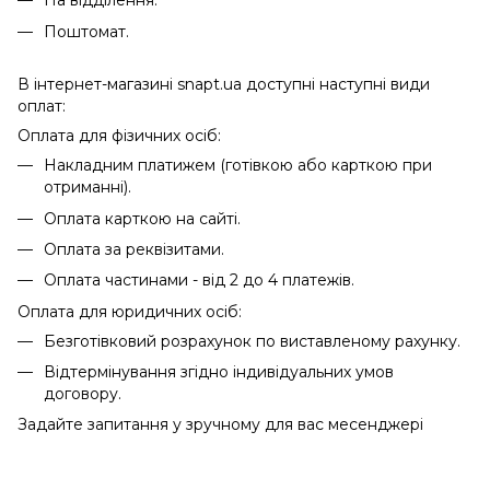
На відділення.
Поштомат.
В інтернет-магазині snapt.ua доступні наступні види
оплат:
Оплата для фізичних осіб:
Накладним платижем (готівкою або карткою при
отриманні).
Оплата карткою на сайті.
Оплата за реквізитами.
Оплата частинами - від 2 до 4 платежів.
Оплата для юридичних осіб:
Безготівковий розрахунок по виставленому рахунку.
Відтермінування згідно індивідуальних умов
договору.
Задайте запитання у зручному для вас месенджері