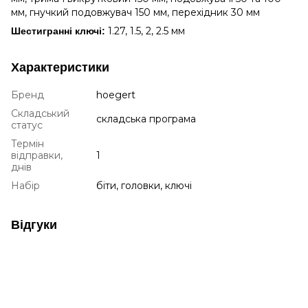
мм, гнучкий подовжувач 150 мм, перехідник 30 мм
1.27, 1.5, 2, 2.5 мм
Шестигранні ключі:
Характеристики
Бренд
hoegert
Складський
складська програма
статус
Термін
відправки,
1
днів
Набір
біти, головки, ключі
Відгуки