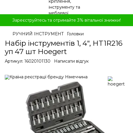
Зареєструйтесь та отримайте 3% вітальної знижки!
РУЧНИЙ ІНСТРУМЕНТ
Головки
Набір інструментів 1, 4", HT1R216
уп 47 шт Hoegert
Артикул:
16020101130
Написати відгук