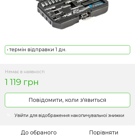
• термін відправки 1 дн.
Немає в наявності
1 119 грн
Повідомити, коли з'явиться
Увійти
для відображення накопичувальної знижки
%
До обраного
Порівняти