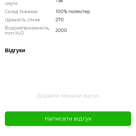
Так
смуги
Склад тканини
100% поліестер
Щільність, г/м.кв
270
Водонепроникність,
2000
mm H₂O
Відгуки
Додайте перший відгук
Написати відгук