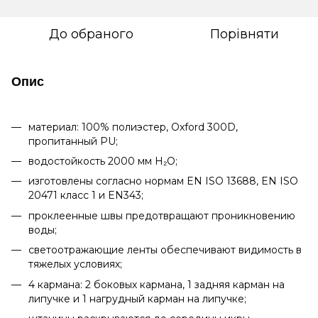
До обраного
Порівняти
Опис
материал: 100% полиэстер, Oxford 300D,
пропитанный PU;
водостойкость 2000 мм H₂O;
изготовлены согласно нормам EN ISO 13688, EN ISO
20471 класс 1 и EN343;
проклеенные швы предотвращают проникновению
воды;
светоотражающие ленты обеспечивают видимость в
тяжелых условиях;
4 кармана: 2 боковых кармана, 1 задняя карман на
липучке и 1 нагрудный карман на липучке;