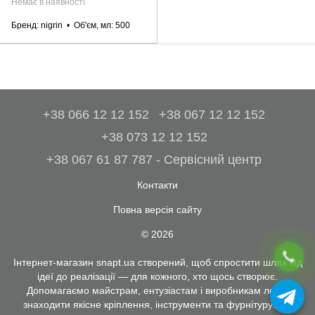
Немає в наявності
Бренд
nigrin
Об'єм, мл
500
+38 066 12 12 152
+38 067 12 12 152
+38 073 12 12 152
+38 067 61 87 787 - Сервісний центр
Контакти
Повна версія сайту
© 2026
Інтернет-магазин snapt.ua створений, щоб спростити шлях від
ідеї до реалізації — для кожного, хто щось створює.
Допомагаємо майстрам, ентузіастам і виробникам легко
знаходити якісне кріплення, інструменти та фурнітуру. Ми