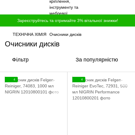
Зареєструйтесь та отримайте 3% вітальної знижки!
ТЕХНІЧНА ХІМІЯ
Очисники дисків
Очисники дисків
Фільтр
За популярністю
4
4