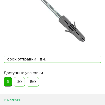
• срок отправки 1 дн.
Доступные упаковки:
6
30
150
В наличии