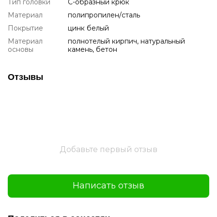
Тип головки
C-образный крюк
Материал
полипропилен/сталь
Покрытие
цинк белый
Материал
полнотелый кирпич, натуральный
основы
камень, бетон
Отзывы
Добавьте первый отзыв
Написать отзыв