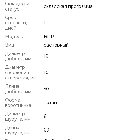
Складской
складская программа
статус
Срок
отправки,
1
дней
Модель
BPP
Вид
распорный
Диаметр
10
дюбеля, мм
Диаметр
сверления
10
отверстия, мм
Длина
50
дюбеля, мм
Форма
потай
воротничка
Диаметр
6
шурупа, мм
Длина
60
шурупа, мм