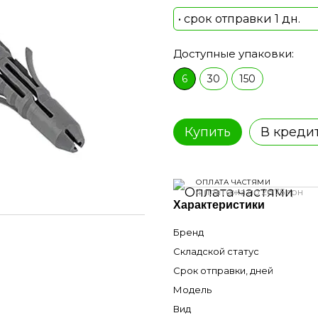
• срок отправки 1 дн.
Доступные упаковки:
6
30
150
Купить
В креди
ОПЛАТА ЧАСТЯМИ
4 платежа по 26.75 грн
Характеристики
Бренд
Складской статус
Срок отправки, дней
Модель
Вид