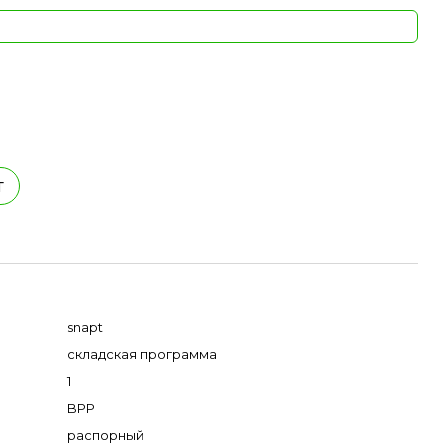
т
snapt
складская программа
1
BPP
распорный