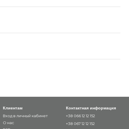
Клиентам
Контактная информация
Вход в личный кабинет
+38 066 12 12 152
О нас
+38 067 12 12 152