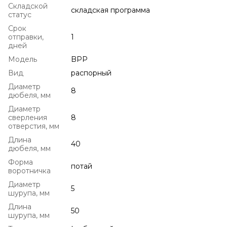
Складской
складская программа
статус
Срок
отправки,
1
дней
Модель
BPP
Вид
распорный
Диаметр
8
дюбеля, мм
Диаметр
сверления
8
отверстия, мм
Длина
40
дюбеля, мм
Форма
потай
воротничка
Диаметр
5
шурупа, мм
Длина
50
шурупа, мм