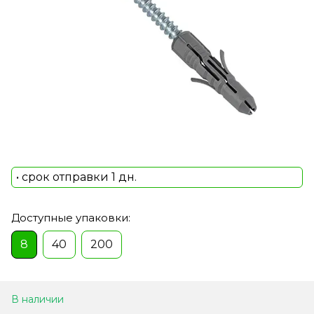
• срок отправки 1 дн.
Доступные упаковки:
8
40
200
В наличии