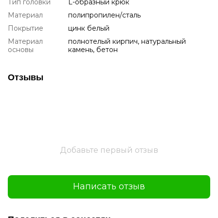
Тип головки
L-образный крюк
Материал
полипропилен/сталь
Покрытие
цинк белый
Материал
полнотелый кирпич, натуральный
основы
камень, бетон
Отзывы
Добавьте первый отзыв
Написать отзыв