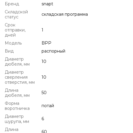
Бренд
snapt
Складской
складская программа
статус
Срок
отправки,
1
дней
Модель
BPP
Вид
распорный
Диаметр
10
дюбеля, мм
Диаметр
сверления
10
отверстия, мм
Длина
50
дюбеля, мм
Форма
потай
воротничка
Диаметр
6
шурупа, мм
Длина
60