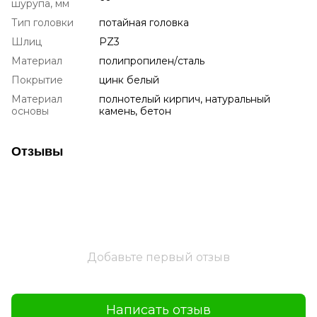
шурупа, мм
Тип головки
потайная головка
Шлиц
PZ3
Материал
полипропилен/сталь
Покрытие
цинк белый
Материал
полнотелый кирпич, натуральный
основы
камень, бетон
Отзывы
Добавьте первый отзыв
Написать отзыв