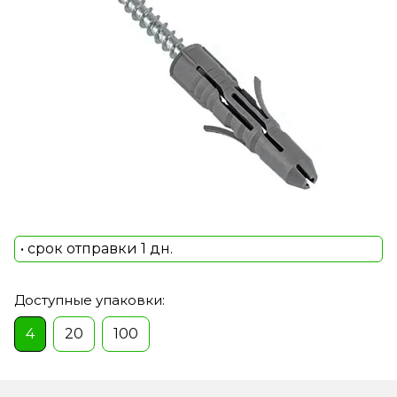
• срок отправки 1 дн.
Доступные упаковки:
4
20
100