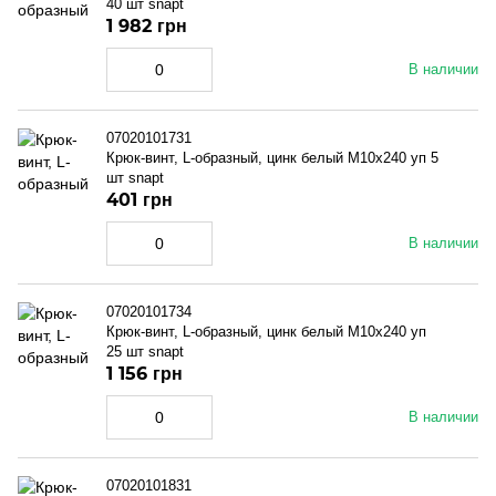
40 шт snapt
1 982 грн
В наличии
07020101731
Крюк-винт, L-образный, цинк белый M10x240 уп 5
шт snapt
401 грн
В наличии
07020101734
Крюк-винт, L-образный, цинк белый M10x240 уп
25 шт snapt
1 156 грн
В наличии
07020101831