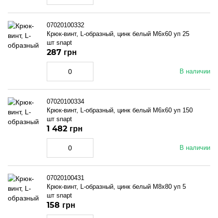
07020100332
Крюк-винт, L-образный, цинк белый M6x60 уп 25
шт snapt
287 грн
В наличии
07020100334
Крюк-винт, L-образный, цинк белый M6x60 уп 150
шт snapt
1 482 грн
В наличии
07020100431
Крюк-винт, L-образный, цинк белый M8x80 уп 5
шт snapt
158 грн