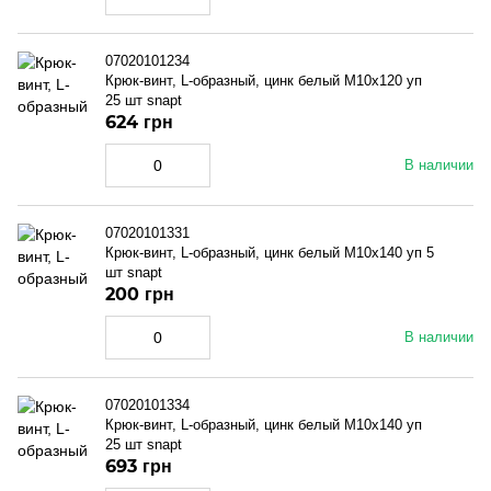
07020101234
Крюк-винт, L-образный, цинк белый M10x120 уп
25 шт snapt
624 грн
В наличии
07020101331
Крюк-винт, L-образный, цинк белый M10x140 уп 5
шт snapt
200 грн
В наличии
07020101334
Крюк-винт, L-образный, цинк белый M10x140 уп
25 шт snapt
693 грн