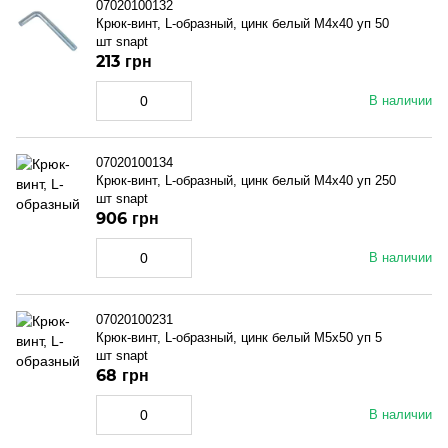
07020100132
Крюк-винт, L-образный, цинк белый M4x40 уп 50
шт snapt
213 грн
В наличии
07020100134
Крюк-винт, L-образный, цинк белый M4x40 уп 250
шт snapt
906 грн
В наличии
07020100231
Крюк-винт, L-образный, цинк белый M5x50 уп 5
шт snapt
68 грн
В наличии