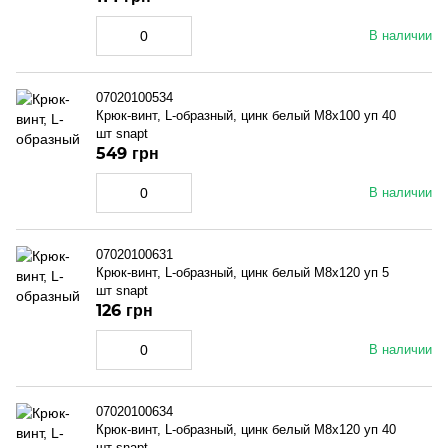
В наличии
07020100534
Крюк-винт, L-образный, цинк белый M8x100 уп 40
шт snapt
549 грн
В наличии
07020100631
Крюк-винт, L-образный, цинк белый M8x120 уп 5
шт snapt
126 грн
В наличии
07020100634
Крюк-винт, L-образный, цинк белый M8x120 уп 40
шт snapt