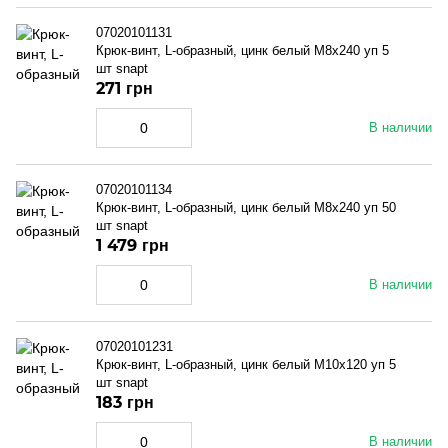
07020101131
Крюк-винт, L-образный, цинк белый M8x240 уп 5
шт snapt
271 грн
В наличии
07020101134
Крюк-винт, L-образный, цинк белый M8x240 уп 50
шт snapt
1 479 грн
В наличии
07020101231
Крюк-винт, L-образный, цинк белый M10x120 уп 5
шт snapt
183 грн
В наличии