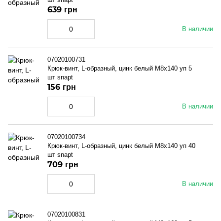
639 грн
В наличии
07020100731
Крюк-винт, L-образный, цинк белый M8x140 уп 5
шт snapt
156 грн
В наличии
07020100734
Крюк-винт, L-образный, цинк белый M8x140 уп 40
шт snapt
709 грн
В наличии
07020100831