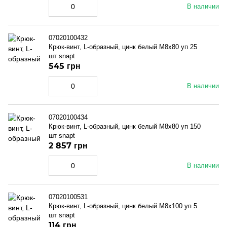
В наличии
07020100432
Крюк-винт, L-образный, цинк белый M8x80 уп 25
шт snapt
545 грн
В наличии
07020100434
Крюк-винт, L-образный, цинк белый M8x80 уп 150
шт snapt
2 857 грн
В наличии
07020100531
Крюк-винт, L-образный, цинк белый M8x100 уп 5
шт snapt
114 грн