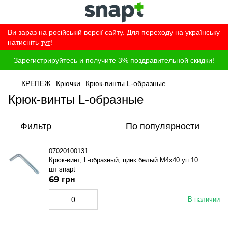
Ви зараз на російській версії сайту. Для переходу на українську
натисніть
тут
!
Зарегистрируйтесь и получите 3% поздравительной скидки!
КРЕПЕЖ
Крючки
Крюк-винты L-образные
Крюк-винты L-образные
Фильтр
По популярности
07020100131
Крюк-винт, L-образный, цинк белый M4x40 уп 10
шт snapt
69 грн
В наличии