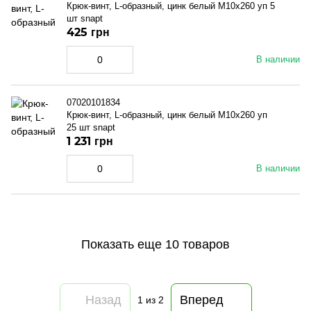
Крюк-винт, L-образный, цинк белый M10x260 уп 5
шт snapt
425 грн
В наличии
07020101834
Крюк-винт, L-образный, цинк белый M10x260 уп
25 шт snapt
1 231 грн
В наличии
Показать еще 10 товаров
Назад
Вперед
1
из 2