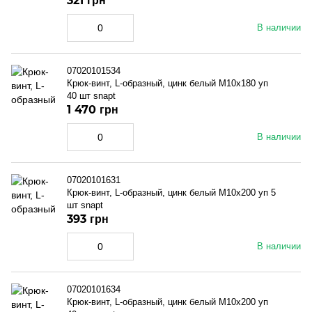
321 грн
В наличии
07020101534
Крюк-винт, L-образный, цинк белый M10x180 уп
40 шт snapt
1 470 грн
В наличии
07020101631
Крюк-винт, L-образный, цинк белый M10x200 уп 5
шт snapt
393 грн
В наличии
07020101634
Крюк-винт, L-образный, цинк белый M10x200 уп