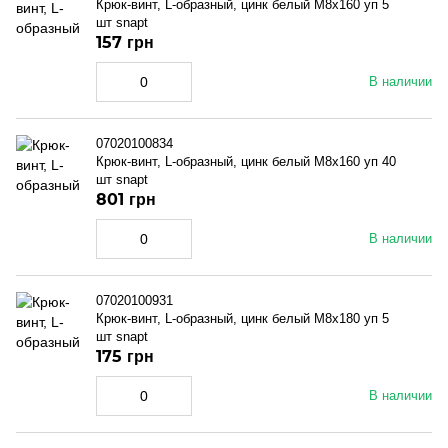
Крюк-винт, L-образный, цинк белый M8x160 уп 5
шт snapt
157 грн
В наличии
07020100834
Крюк-винт, L-образный, цинк белый M8x160 уп 40
шт snapt
801 грн
В наличии
07020100931
Крюк-винт, L-образный, цинк белый M8x180 уп 5
шт snapt
175 грн
В наличии