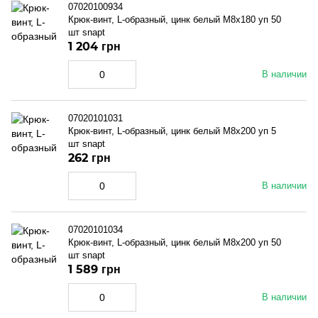
07020100934
Крюк-винт, L-образный, цинк белый M8x180 уп 50
шт snapt
1 204 грн
В наличии
07020101031
Крюк-винт, L-образный, цинк белый M8x200 уп 5
шт snapt
262 грн
В наличии
07020101034
Крюк-винт, L-образный, цинк белый M8x200 уп 50
шт snapt
1 589 грн
В наличии