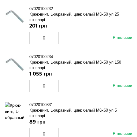
07020100232
Крюк-винт, L-образный, цинк белый M5x50 уп 25
шт snapt
201 грн
В наличии
07020100234
Крюк-винт, L-образный, цинк белый M5x50 уп 150
шт snapt
1 055 грн
В наличии
07020100331
Крюк-винт, L-образный, цинк белый M6x60 уп 5
шт snapt
89 грн
В наличии