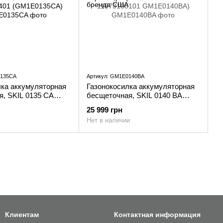
0135CA
Артикул: GM1E0140BA
лка аккумуляторная
Газонокосилка аккумуляторная
я, SKIL 0135 CA
бесщеточная, SKIL 0140 BA
1 (GM1E0135CA)
11073100101 GM1E0140BA)
25 999 грн
Нет в наличии
Клиентам
Контактная информация