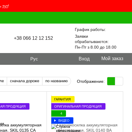
ть
тут
!
График работы:
Заявки
+38 066 12 12 152
обрабатываются:
Пн-Пт з 8.00 до 18.00
Мой заказ
Рус
Вход
ле
сначала дороже
по названию
Отображение:
ГАРАНТИЯ
АЯ ПРОДУКЦИЯ
ОРИГИНАЛЬНАЯ ПРОДУКЦИЯ
4
ВИДЕО