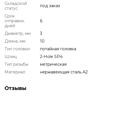
Складской
под заказ
статус
Срок
отправки,
6
дней
Диаметр, мм
3
Длина, мм
10
Тип головки
потайная головка
Шлиц
2-Hole SP4
Тип резьбы
метрическая
Материал
нержавеющая сталь A2
Отзывы