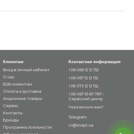
Клиентам
Контактная информация
Вход в личный кабинет
+38 066 12 12 152
О нас
+38 067 12 12 152
B2B-клиентам
+38 073 12 12 152
Оплата и доставка
+38 067 61 87 787 -
Акционные товары
Сервісний центр
Сервис
Перезвонить вам?
Контакты
Telegram
Бренды
cs@snapt.ua
Программа лояльности