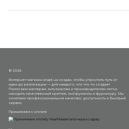
© 2026
Интернет-магазин snapt.ua создан, чтобы упростить путь от
идеи до реализации — для каждого, кто что-то создает.
Помогаем мастерам, энтузиастам и производителям легко
находить качественный крепеж, инструменты и фурнитуру. Мы
сочетаем профессиональное качество, доступность и быстрый
сервис.
Принимаем к оплате