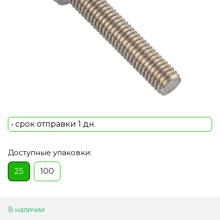
• срок отправки 1 дн.
Доступные упаковки:
25
100
В наличии