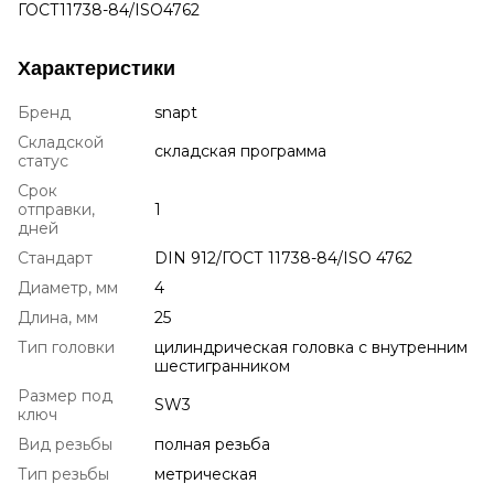
ГОСТ11738-84/ISO4762
Характеристики
Бренд
snapt
Складской
складская программа
статус
Срок
отправки,
1
дней
Стандарт
DIN 912/ГОСТ 11738-84/ISO 4762
Диаметр, мм
4
Длина, мм
25
Тип головки
цилиндрическая головка с внутренним
шестигранником
Размер под
SW3
ключ
Вид резьбы
полная резьба
Тип резьбы
метрическая