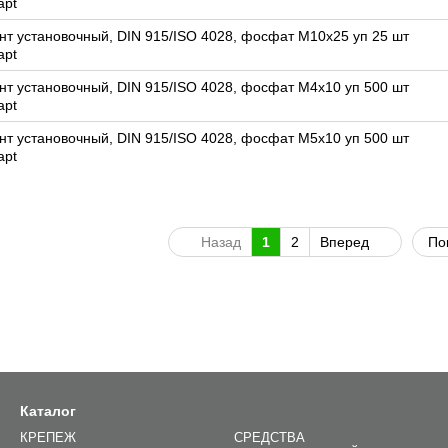
apt
нт установочный, DIN 915/ISO 4028, фосфат M10x25 уп 25 шт
apt
нт установочный, DIN 915/ISO 4028, фосфат M4x10 уп 500 шт
apt
нт установочный, DIN 915/ISO 4028, фосфат M5x10 уп 500 шт
apt
Назад
1
2
Вперед
По
Каталог
КРЕПЕЖ
СРЕДСТВА