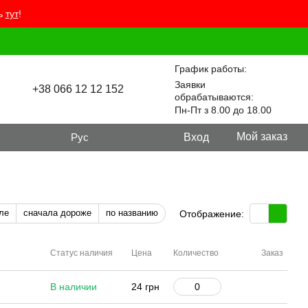
ть
тут
!
График работы:
Заявки
+38 066 12 12 152
обрабатываются:
Пн-Пт з 8.00 до 18.00
Мой заказ
Рус
Вход
ле
сначала дороже
по названию
Отображение:
Статус наличия
Цена
Количество
Заказ
В наличии
24 грн