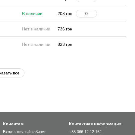
В наличии
208 грн
Нет в наличии
736 грн
Нет в наличии
823 грн
казать все
Клиентам
Контактная информация
Вход в личный кабинет
+38 066 12 12 152