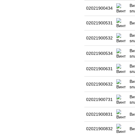
Ви
02021900434
sn
02021900531
Ви
Ви
02021900532
sn
Ви
02021900534
sn
Ви
02021900631
sn
Ви
02021900632
sn
Ви
02021900731
sn
02021900831
Ви
02021900832
Ви