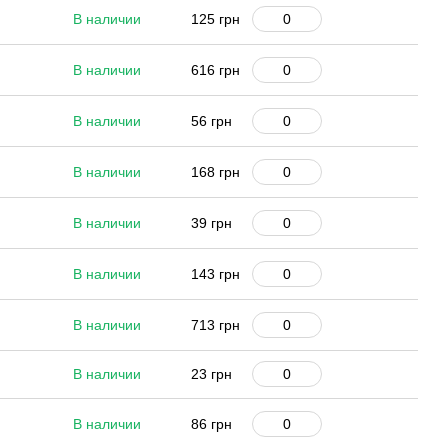
В наличии
125 грн
В наличии
616 грн
В наличии
56 грн
В наличии
168 грн
В наличии
39 грн
В наличии
143 грн
В наличии
713 грн
В наличии
23 грн
В наличии
86 грн