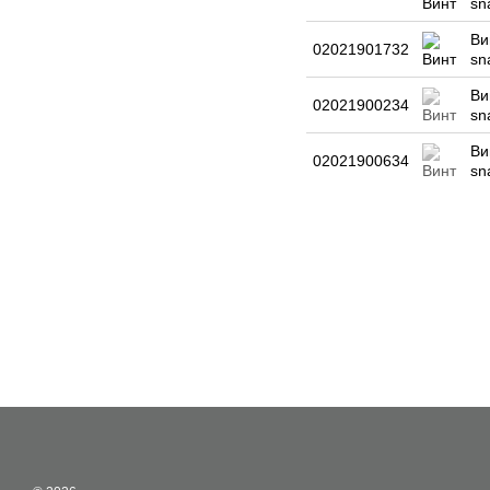
sn
Ви
02021901732
sn
Ви
02021900234
sn
Ви
02021900634
sn