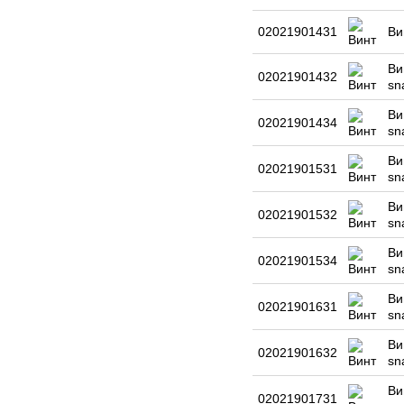
02021901431
Ви
Ви
02021901432
sn
Ви
02021901434
sn
Ви
02021901531
sn
Ви
02021901532
sn
Ви
02021901534
sn
Ви
02021901631
sn
Ви
02021901632
sn
Ви
02021901731