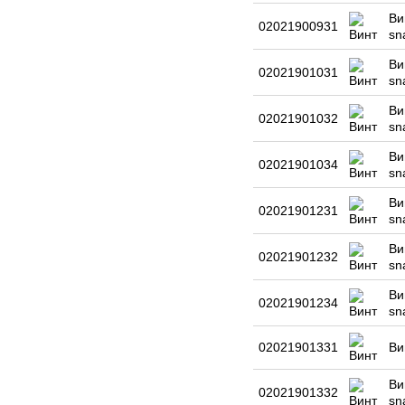
Ви
02021900931
sn
Ви
02021901031
sn
Ви
02021901032
sn
Ви
02021901034
sn
Ви
02021901231
sn
Ви
02021901232
sn
Ви
02021901234
sn
02021901331
Ви
Ви
02021901332
sn