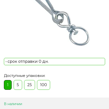
• срок отправки 0 дн.
Доступные упаковки:
1
5
25
100
В наличии