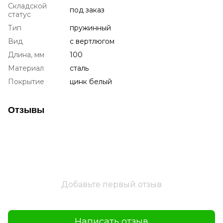
Складской
под заказ
статус
Тип
пружинный
Вид
с вертлюгом
Длина, мм
100
Материал
сталь
Покрытие
цинк белый
Отзывы
Добавьте первый отзыв
Написать отзыв