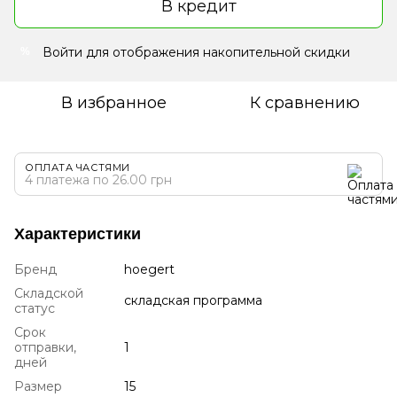
В кредит
Войти
для отображения накопительной скидки
%
В избранное
К сравнению
ОПЛАТА ЧАСТЯМИ
4 платежа по 26.00 грн
Характеристики
Бренд
hoegert
Складской
складская программа
статус
Срок
отправки,
1
дней
Размер
15