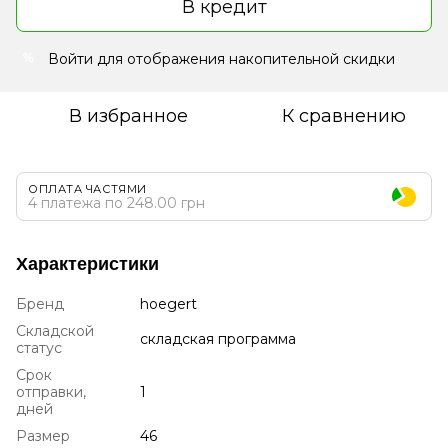
В кредит
Войти
для отображения накопительной скидки
%
В избранное
К сравнению
ОПЛАТА ЧАСТЯМИ
4 платежа по 248.00 грн
Характеристики
Бренд
hoegert
Складской
складская программа
статус
Срок
отправки,
1
дней
Размер
46