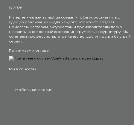
© 2026
Интернет-магазин snapt.ua создан, чтобы упростить путь от
идеи до реализации — для каждого, кто что-то создает.
Помогаем мастерам, энтузиастам и производителям легко
находить качественный крепеж, инструменты и фурнитуру. Мы
сочетаем профессиональное качество, доступность и быстрый
сервис.
Принимаем к оплате
Мы в соцсетях
Мобильная версия