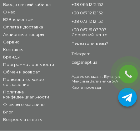
Вход в личный кабинет
+38 066 12 12 152
О нас
+38 067 12 12 152
B2B-клиентам
+38 073 12 12 152
Оплата и доставка
+38 067 61 87 787 -
Акционные товары
Сервісний центр
Сервис
Перезвонить вам?
Контакты
Telegram
Бренды
cs@snapt.ua
Программа лояльности
Обмен и возврат
Адрес склада: г. Буча, ул.
Пользовательское
Максима Зализняка 5-А
соглашение
Карта проезда
Политика
конфиденциальности
Отзывы о магазине
Блог
Вопросы и ответы