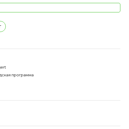
т
ert
дская программа