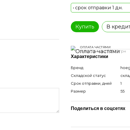
• срок отправки 1 дн.
Купить
В креди
ОПЛАТА ЧАСТЯМИ
4 платежа по 565.25 грн
Характеристики
Бренд
hoeg
Складской статус
скла
Срок отправки, дней
1
Размер
55
Поделиться в соцсетях