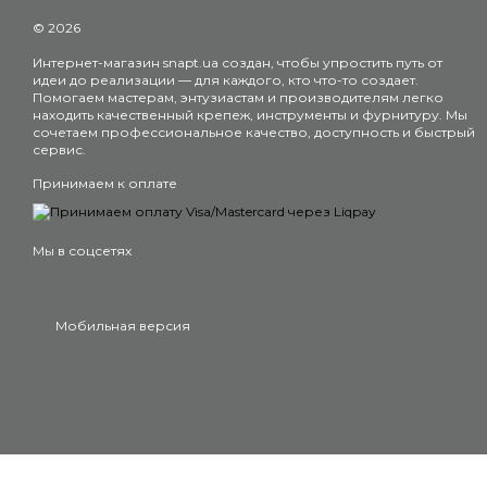
© 2026
Интернет-магазин snapt.ua создан, чтобы упростить путь от
идеи до реализации — для каждого, кто что-то создает.
Помогаем мастерам, энтузиастам и производителям легко
находить качественный крепеж, инструменты и фурнитуру. Мы
сочетаем профессиональное качество, доступность и быстрый
сервис.
Принимаем к оплате
Мы в соцсетях
Мобильная версия