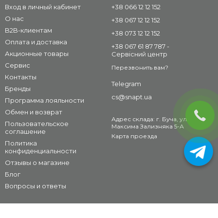
Вход в личный кабинет
+38 066 12 12 152
О нас
+38 067 12 12 152
B2B-клиентам
+38 073 12 12 152
Оплата и доставка
+38 067 61 87 787 -
Акционные товары
Сервісний центр
Сервис
Перезвонить вам?
Контакты
Telegram
Бренды
cs@snapt.ua
Программа лояльности
Обмен и возврат
Адрес склада: г. Буча, ул.
Пользовательское
Максима Зализняка 5-А
соглашение
Карта проезда
Политика
конфиденциальности
Отзывы о магазине
Блог
Вопросы и ответы