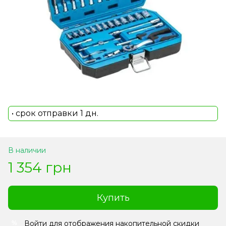
• срок отправки 1 дн.
В наличии
1 354 грн
Купить
Войти
для отображения накопительной скидки
%