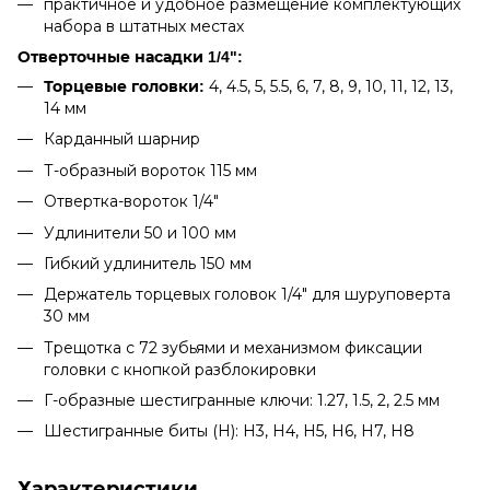
практичное и удобное размещение комплектующих
набора в штатных местах
Отверточные насадки 1/4":
4, 4.5, 5, 5.5, 6, 7, 8, 9, 10, 11, 12, 13,
Торцевые головки:
14 мм
Карданный шарнир
Т-образный вороток 115 мм
Отвертка-вороток 1/4"
Удлинители 50 и 100 мм
Гибкий удлинитель 150 мм
Держатель торцевых головок 1/4" для шуруповерта
30 мм
Трещотка с 72 зубьями и механизмом фиксации
головки с кнопкой разблокировки
Г-образные шестигранные ключи: 1.27, 1.5, 2, 2.5 мм
Шестигранные биты (H): H3, H4, H5, H6, H7, H8
Характеристики