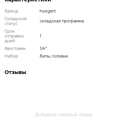
Бренд
hoegert
Складской
складская программа
статус
Срок
отправки,
1
дней
Хвостовик
1/4''
Набор
биты, головки
Отзывы
Добавьте первый отзыв