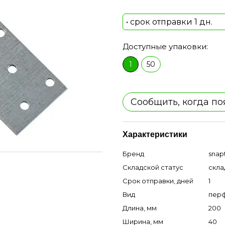
• срок отправки 1 дн.
Доступные упаковки:
1
50
Сообщить, когда по
Характеристики
Бренд
snap
Складской статус
скла
Срок отправки, дней
1
Вид
пер
Длина, мм
200
Ширина, мм
40