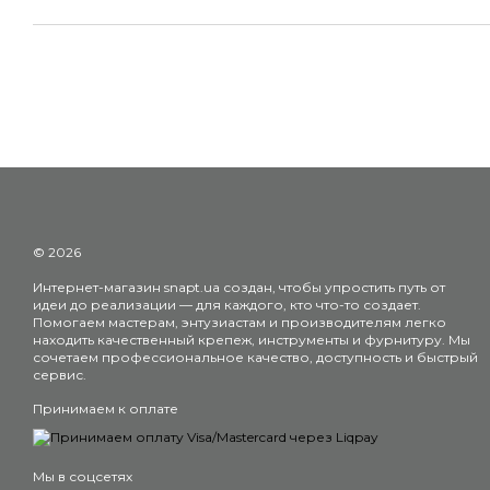
© 2026
Интернет-магазин snapt.ua создан, чтобы упростить путь от
идеи до реализации — для каждого, кто что-то создает.
Помогаем мастерам, энтузиастам и производителям легко
находить качественный крепеж, инструменты и фурнитуру. Мы
сочетаем профессиональное качество, доступность и быстрый
сервис.
Принимаем к оплате
Мы в соцсетях