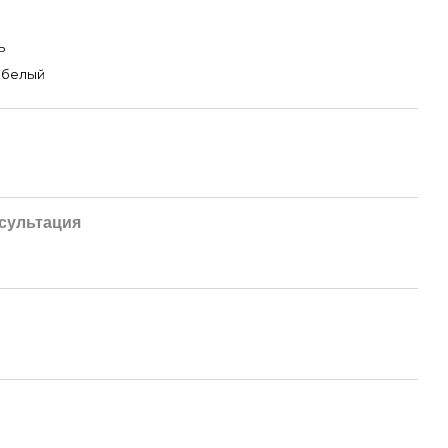
ь
 белый
сультация