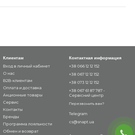
Клиентам
Контактная информация
Вход в личный кабинет
+38 066 12 12 152
О нас
+38 067 12 12 152
B2B-клиентам
+38 073 12 12 152
Оплата и доставка
+38 067 61 87 787 -
Акционные товары
Сервісний центр
Сервис
Перезвонить вам?
Контакты
Telegram
Бренды
cs@snapt.ua
Программа лояльности
Обмен и возврат