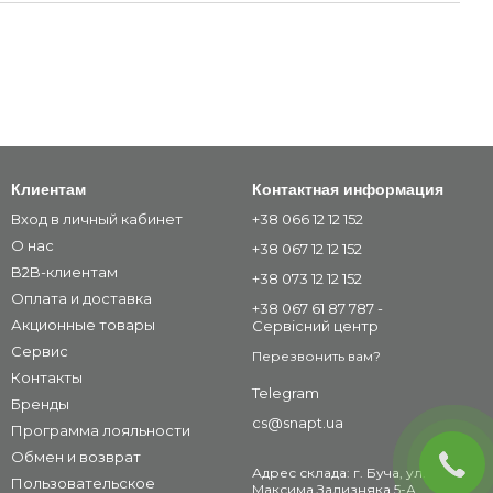
Клиентам
Контактная информация
Вход в личный кабинет
+38 066 12 12 152
О нас
+38 067 12 12 152
B2B-клиентам
+38 073 12 12 152
Оплата и доставка
+38 067 61 87 787 -
Акционные товары
Сервісний центр
Сервис
Перезвонить вам?
Контакты
Telegram
Бренды
cs@snapt.ua
Программа лояльности
Обмен и возврат
Адрес склада: г. Буча, ул.
Пользовательское
Максима Зализняка 5-А