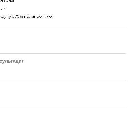
сезоны
ный
каучук, 70% полипропилен
сультация