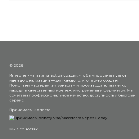
© 2026
Интернет-магазин snapt.ua создан, чтобы упростить путь от
идеи до реализации — для каждого, кто что-то создает.
Помогаем мастерам, энтузиастам и производителям легко
находить качественный крепеж, инструменты и фурнитуру. Мы
сочетаем профессиональное качество, доступность и быстрый
сервис.
Принимаем к оплате
Мы в соцсетях