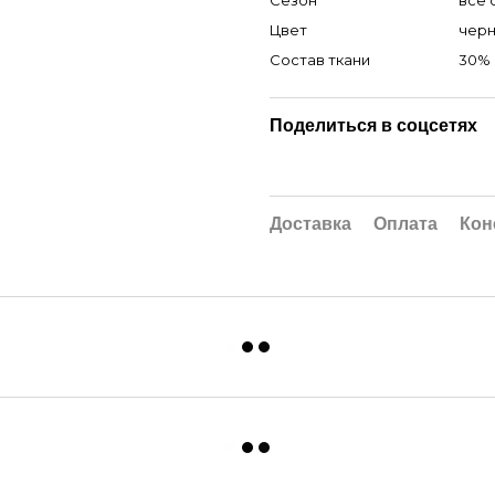
Сезон
все 
Цвет
чер
Состав ткани
30% 
Поделиться в соцсетях
Доставка
Оплата
Кон