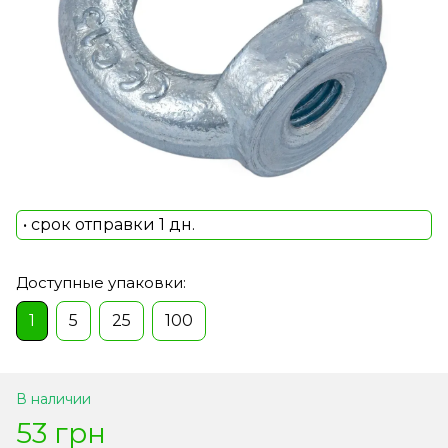
• срок отправки 1 дн.
Доступные упаковки:
1
5
25
100
В наличии
53 грн