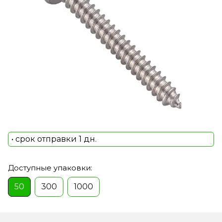
• срок отправки 1 дн.
Доступные упаковки:
50
300
1000