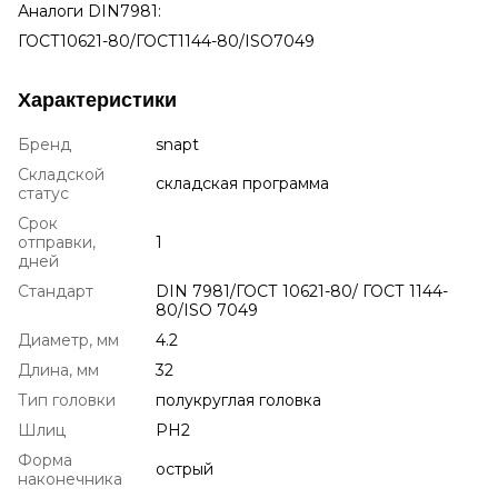
Аналоги DIN7981:
ГОСТ10621-80/ГОСТ1144-80/ISO7049
Характеристики
Бренд
snapt
Складской
складская программа
статус
Срок
отправки,
1
дней
Стандарт
DIN 7981/ГОСТ 10621-80/ ГОСТ 1144-
80/ISO 7049
Диаметр, мм
4.2
Длина, мм
32
Тип головки
полукруглая головка
Шлиц
PH2
Форма
острый
наконечника