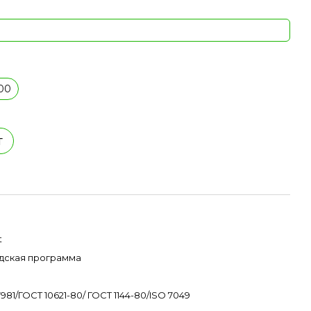
00
т
t
дская программа
7981/ГОСТ 10621-80/ ГОСТ 1144-80/ISO 7049