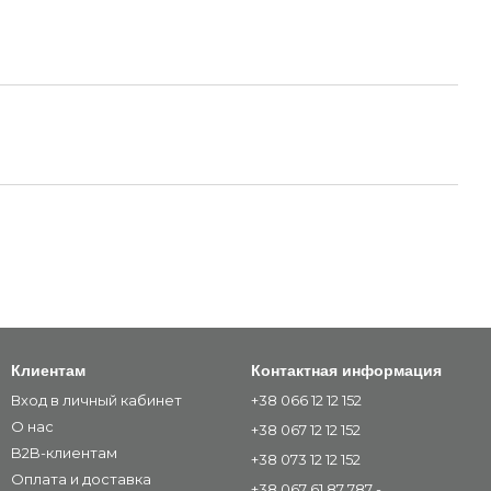
Клиентам
Контактная информация
Вход в личный кабинет
+38 066 12 12 152
О нас
+38 067 12 12 152
B2B-клиентам
+38 073 12 12 152
Оплата и доставка
+38 067 61 87 787 -