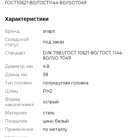
ГОСТ10621-80/ГОСТ1144-80/ISO7049
Характеристики
Бренд
snapt
Складской
под заказ
статус
Стандарт
DIN 7981/ГОСТ 10621-80/ ГОСТ 1144-
80/ISO 7049
Диаметр, мм
4.8
Длина, мм
38
Тип головки
полукруглая головка
Шлиц
PH2
Форма
острый
наконечника
Материал
сталь
Покрытие
цинк белый
Применение
по металлу