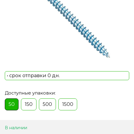
• срок отправки 0 дн.
Доступные упаковки:
50
150
500
1500
В наличии