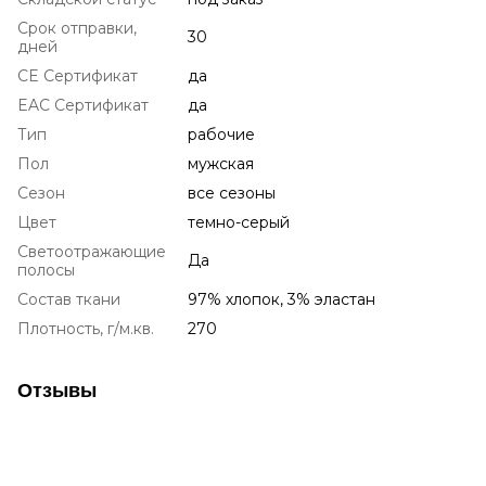
Срок отправки,
30
дней
CE Сертификат
да
EAC Сертификат
да
Тип
рабочие
Пол
мужская
Сезон
все сезоны
Цвет
темно-серый
Светоотражающие
Да
полосы
Состав ткани
97% хлопок, 3% эластан
Плотность, г/м.кв.
270
Отзывы