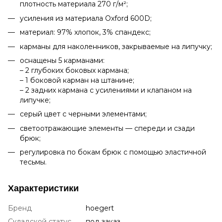
плотность материала 270 г/м²;
усиления из материала Oxford 600D;
материал: 97% хлопок, 3% спандекс;
карманы для наколенников, закрываемые на липучку;
оснащены 5 карманами:
– 2 глубоких боковых кармана;
– 1 боковой карман на штанине;
– 2 задних кармана с усилениями и клапаном на
липучке;
серый цвет с черными элементами;
светоотражающие элементы — спереди и сзади
брюк;
регулировка по бокам брюк с помощью эластичной
тесьмы.
Характеристики
Бренд
hoegert
Складской статус
под заказ