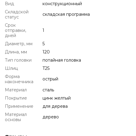
Вид
конструкционный
Складской
складская программа
статус
Срок
отправки,
1
дней
Диаметр, мм
5
Длина, мм
120
Тип головки
потайная головка
Шлиц
T25
Форма
острый
наконечника
Материал
сталь
Покрытие
цинк желтый
Применение
для дерева
Материал
дерево
основы