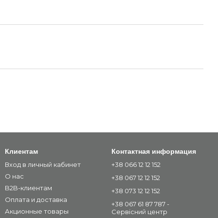
Клиентам
Контактная информация
Вход в личный кабинет
+38 066 12 12 152
О нас
+38 067 12 12 152
B2B-клиентам
+38 073 12 12 152
Оплата и доставка
+38 067 61 87 787 -
Акционные товары
Сервісний центр