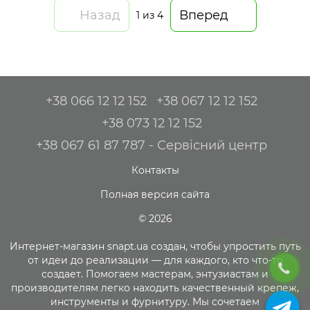
Назад
Вперед
1
из 4
+38 066 12 12 152
+38 067 12 12 152
+38 073 12 12 152
+38 067 61 87 787 - Сервісний центр
Контакты
Полная версия сайта
© 2026
Интернет-магазин snapt.ua создан, чтобы упростить путь
от идеи до реализации — для каждого, кто что-то
создает. Помогаем мастерам, энтузиастам и
производителям легко находить качественный крепеж,
инструменты и фурнитуру. Мы сочетаем