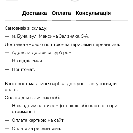
Доставка
Оплата
Консультація
Самовивіз зі складу:
м. Буча, вул. Максима Залізняка, 5-А.
Доставка «Новою поштою» за тарифами перевізника:
Адресна доставка кур’єром.
На відділення.
Поштомат.
В інтернет-магазині snapt.ua доступні наступні види
оплат:
Оплата для фізичних осіб:
Накладним платижем (готівкою або карткою при
отриманні).
Оплата карткою на сайті.
Оплата за реквізитами.