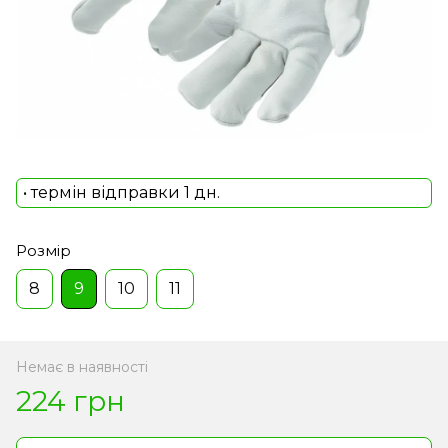
• термін відправки 1 дн.
Розмір
8
9
10
11
Немає в наявності
224 грн