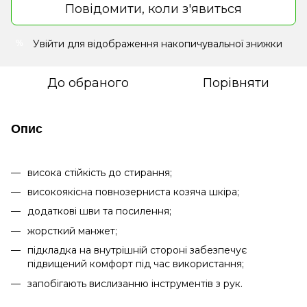
Повідомити, коли з'явиться
Увійти
для відображення накопичувальної знижки
%
До обраного
Порівняти
Опис
висока стійкість до стирання;
високоякісна повнозерниста козяча шкіра;
додаткові шви та посилення;
жорсткий манжет;
підкладка на внутрішній стороні забезпечує
підвищений комфорт під час використання;
запобігають вислизанню інструментів з рук.