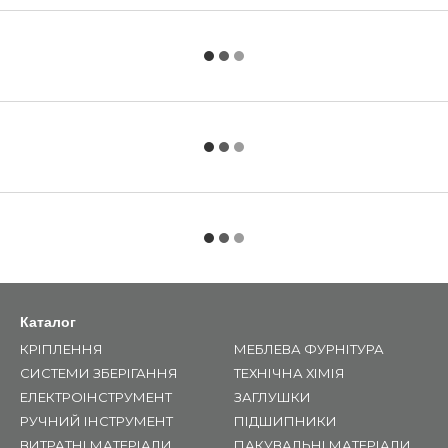
Каталог
КРІПЛЕННЯ
МЕБЛЕВА ФУРНІТУРА
СИСТЕМИ ЗБЕРІГАННЯ
ТЕХНІЧНА ХІМІЯ
ЕЛЕКТРОІНСТРУМЕНТ
ЗАГЛУШКИ
РУЧНИЙ ІНСТРУМЕНТ
ПІДШИПНИКИ
ВИТРАТНІ МАТЕРІАЛИ
ПАКУВАЛЬНІ МАТЕРІАЛИ