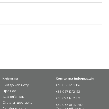
Клієнтам
Контактна інформація
Вхід до кабінету
+38 066 12 12 152
Про нас
+38 067 12 12 152
B2B-клієнтам
+38 073 12 12 152
Оплата і доставка
+38 067 61 87 787 -
Акційні товари
Сервісний центр