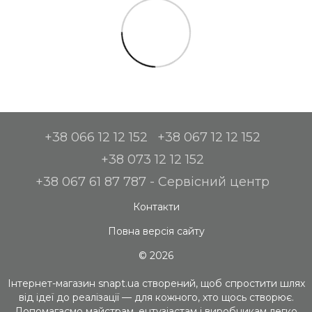
+38 066 12 12 152
+38 067 12 12 152
+38 073 12 12 152
+38 067 61 87 787 - Сервісний центр
Контакти
Повна версія сайту
© 2026
Інтернет-магазин snapt.ua створений, щоб спростити шлях
від ідеї до реалізації — для кожного, хто щось створює.
Допомагаємо майстрам, ентузіастам і виробникам легко