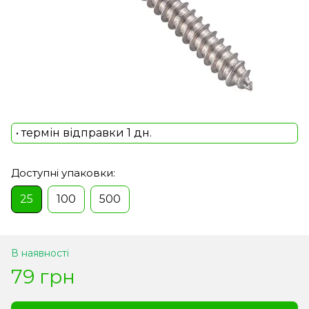
• термін відправки 1 дн.
Доступні упаковки:
25
100
500
В наявності
79 грн