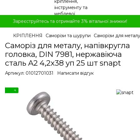
Зареєструйтесь та отримайте 3% вітальної знижки!
КРІПЛЕННЯ
Саморізи та шурупи
Саморізи для метал
Саморіз для металу, напівкругла
головка, DIN 7981, нержавіюча
сталь A2 4,2x38 уп 25 шт snapt
Артикул:
01012701031
Написати відгук
4