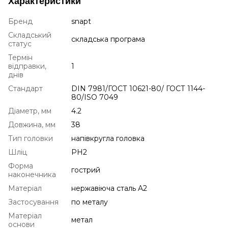
Характеристики
Бренд
snapt
Складський
складська програма
статус
Термін
відправки,
1
днів
Стандарт
DIN 7981/ГОСТ 10621-80/ ГОСТ 1144-
80/ISO 7049
Діаметр, мм
4.2
Довжина, мм
38
Тип головки
напівкругла головка
Шліц
PH2
Форма
гострий
наконечника
Матеріал
нержавіюча сталь A2
Застосування
по металу
Матеріал
метал
основи