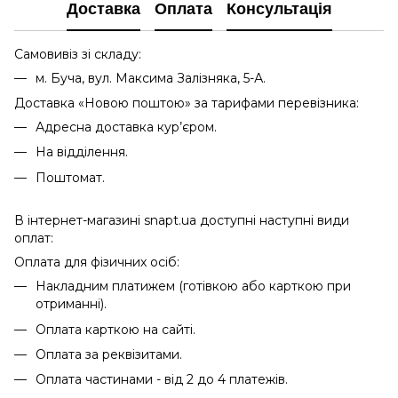
Доставка
Оплата
Консультація
Самовивіз зі складу:
м. Буча, вул. Максима Залізняка, 5-А.
Доставка «Новою поштою» за тарифами перевізника:
Адресна доставка кур’єром.
На відділення.
Поштомат.
В інтернет-магазині snapt.ua доступні наступні види
оплат:
Оплата для фізичних осіб:
Накладним платижем (готівкою або карткою при
отриманні).
Оплата карткою на сайті.
Оплата за реквізитами.
Оплата частинами - від 2 до 4 платежів.